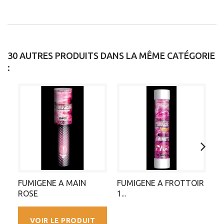
30 AUTRES PRODUITS DANS LA MÊME CATÉGORIE
:
FUMIGENE A MAIN
FUMIGENE A FROTTOIR
F
ROSE
1...
VOIR LE PRODUIT