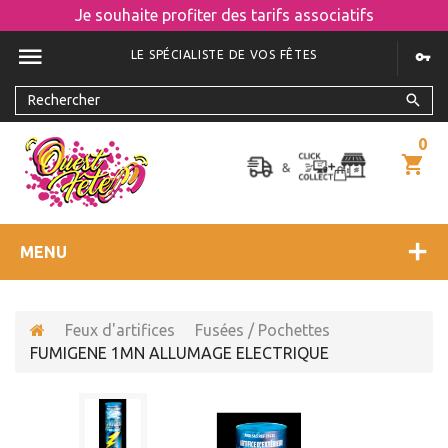
Je souhaite profiter des tarifs associatifs
LE SPÉCIALISTE DE VOS FÊTES
0
MENU
Feux d'artifices
Fusées / Pochettes
FUMIGENE 1MN ALLUMAGE ELECTRIQUE