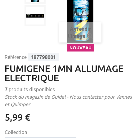
Agrandir
l'image
NOUVEAU
Référence
187798001
FUMIGENE 1MN ALLUMAGE
ELECTRIQUE
7
produits disponibles
Stock du magasin de Guidel - Nous contacter pour Vannes
et Quimper
5,99 €
Collection