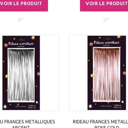
VOIR LE PRODUIT
VOIR LE PRODUIT
AU FRANGES METALLIQUES
RIDEAU FRANGES METALL
ARGENT
ROSE GOLD