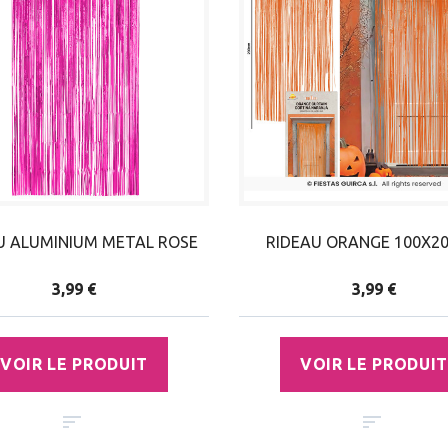
U ALUMINIUM METAL ROSE
RIDEAU ORANGE 100X2
3,99 €
3,99 €
VOIR LE PRODUIT
VOIR LE PRODUIT