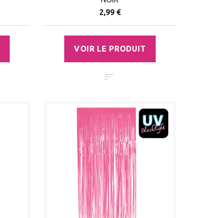
2,99 €
VOIR LE PRODUIT