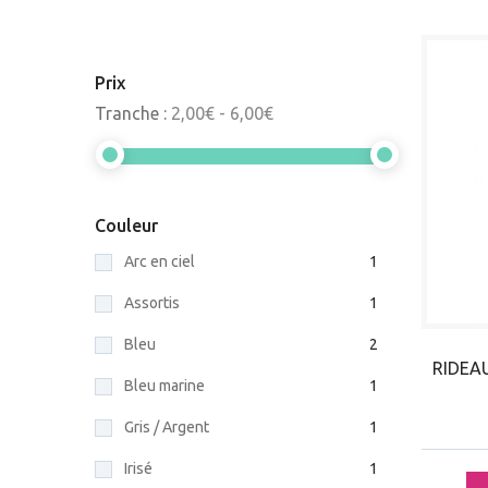
Prix
Tranche :
2,00€ - 6,00€
Couleur
Arc en ciel
1
Assortis
1
Bleu
2
RIDEA
Bleu marine
1
Gris / Argent
1
Irisé
1