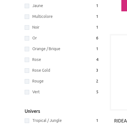
Jaune
1
Multicolore
1
Noir
1
Or
6
Orange / Brique
1
Rose
4
Rose Gold
3
Rouge
2
Vert
5
Univers
RIDE
Tropical / Jungle
1