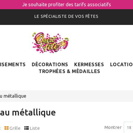
Je souhaite profiter des tarifs associatifs
LE SPÉCIALISTE DE VOS FÊTES
ISEMENTS
DÉCORATIONS
KERMESSES
LOCATI
TROPHÉES & MÉDAILLES
u métallique
eau métallique
Montrer
:
Grille
Liste
18