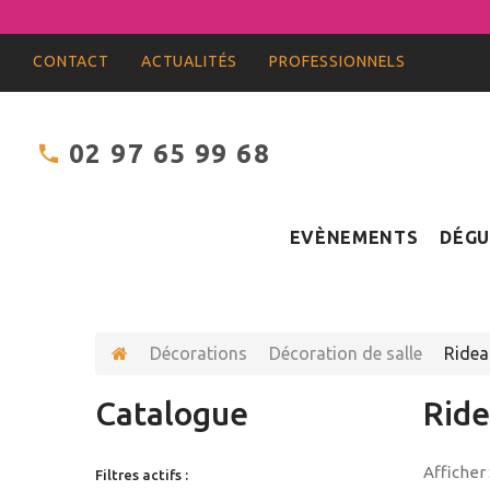
CONTACT
ACTUALITÉS
PROFESSIONNELS
02 97 65 99 68
EVÈNEMENTS
DÉGU
Décorations
Décoration de salle
Ridea
Catalogue
Rid
Afficher 
Filtres actifs :