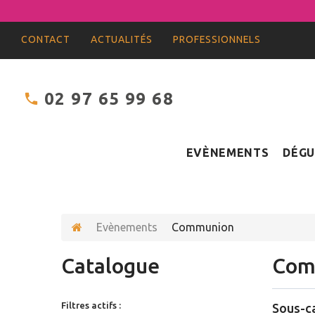
CONTACT
ACTUALITÉS
PROFESSIONNELS
02 97 65 99 68
EVÈNEMENTS
DÉGU
Evènements
Communion
Catalogue
Com
Filtres actifs :
Sous-c