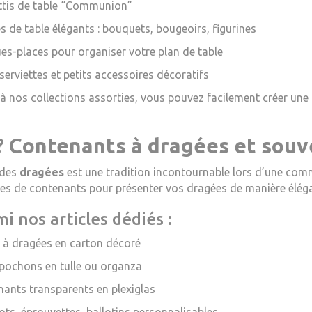
ttis de table “Communion”
s de table élégants : bouquets, bougeoirs, figurines
s-places pour organiser votre plan de table
serviettes et petits accessoires décoratifs
à nos collections assorties, vous pouvez facilement créer une 
?
Contenants à dragées et sou
 des
dragées
est une tradition incontournable lors d’une co
s de contenants pour présenter vos dragées de manière éléga
i nos articles dédiés :
 à dragées en carton décoré
 pochons en tulle ou organza
ants transparents en plexiglas