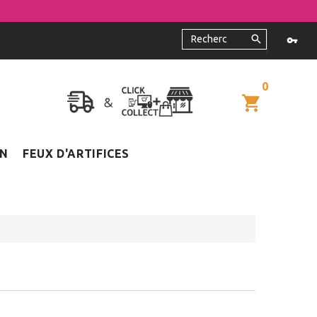
0
ON
FEUX D'ARTIFICES