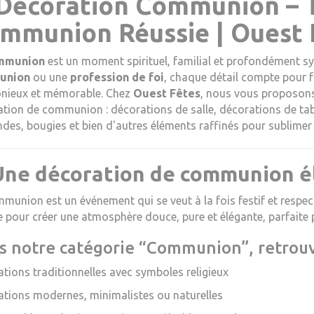
Décoration Communion – 
mmunion Réussie | Ouest 
mmunion
est un moment spirituel, familial et profondément s
union
ou une
profession de foi
, chaque détail compte pour f
nieux et mémorable. Chez
Ouest Fêtes
, nous vous proposons 
tion de communion : décorations de salle, décorations de tabl
ndes, bougies et bien d'autres éléments raffinés pour sublimer 
Une décoration de communion él
munion est un événement qui se veut à la fois festif et respec
 pour créer une atmosphère douce, pure et élégante, parfaite 
s notre catégorie “Communion”, retrouv
tions traditionnelles avec symboles religieux
tions modernes, minimalistes ou naturelles