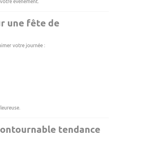
 votre événement.
r une fête de
imer votre journée :
leureuse.
incontournable tendance