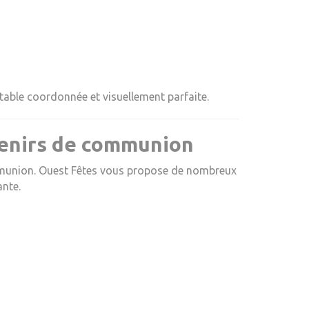
table coordonnée et visuellement parfaite.
venirs de communion
mmunion. Ouest Fêtes vous propose de nombreux
nte.