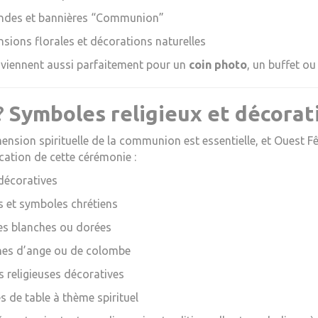
andes et bannières “Communion”
sions florales et décorations naturelles
nviennent aussi parfaitement pour un
coin photo
, un buffet ou 
?️
Symboles religieux et décorati
ension spirituelle de la communion est essentielle, et Ouest 
ication de cette cérémonie :
décoratives
s et symboles chrétiens
es blanches ou dorées
nes d’ange ou de colombe
 religieuses décoratives
s de table à thème spirituel