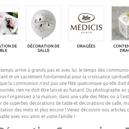
TION DE
DÉCORATION DE
DRAGÉES
CONTEN
BLE
SALLE
DRA
ntemps arrive à grands pas et avec lui, le temps des communi
ant et un sacrement fondamental pour la croissance spirituelle 
que la communion n'est pas une fête quelconque qu'elle doit ê
journée, rien ne doit être laissé au hasard. Du photographe au
us l'organisiez à la maison, dans une salle des fêtes ou à l'e
er de superbes décorations de table et décorations de salle, ma
tation des mets et plus encore ! Venez découvrir nos articles
iable avec vos amis et votre famille !