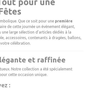
Tout pour une
Fêtes
ymbolique. Que ce soit pour une
première
aire de cette journée un événement élégant,
une large sélection d’articles dédiés à la
e, accessoires, contenants à dragées, ballons,
votre célébration.
égante et raffinée
tueux. Notre collection a été spécialement
pour cette occasion unique.
ez :