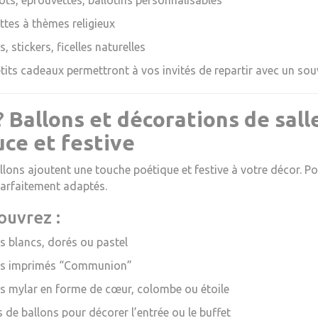
ots, éprouvettes, ballotins personnalisables
ttes à thèmes religieux
, stickers, ficelles naturelles
tits cadeaux permettront à vos invités de repartir avec un sou
?
Ballons et décorations de sal
ce et festive
llons ajoutent une touche poétique et festive à votre décor. 
arfaitement adaptés.
ouvrez :
s blancs, dorés ou pastel
ns imprimés “Communion”
s mylar en forme de cœur, colombe ou étoile
 de ballons pour décorer l’entrée ou le buffet