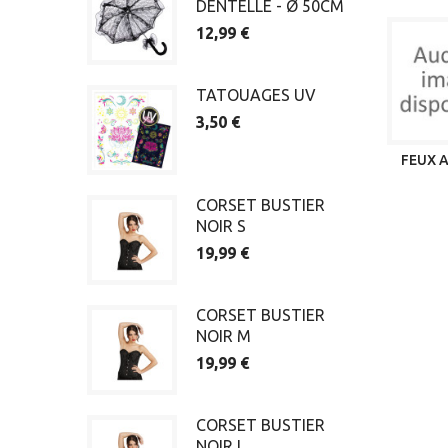
DENTELLE - Ø 50CM
12,99 €
TATOUAGES UV
3,50 €
FEUX A
CORSET BUSTIER
NOIR S
19,99 €
CORSET BUSTIER
NOIR M
19,99 €
CORSET BUSTIER
NOIR L