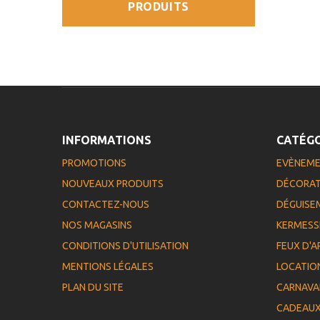
PRODUITS
INFORMATIONS
CATÉGO
PROMOTIONS
EVÈNEM
NOUVEAUX PRODUITS
DÉCORAT
CONTACTEZ-NOUS
DÉGUISE
NOS MAGASINS
KERMESS
CONDITIONS D'UTILISATION
FEUX D'A
MENTIONS LÉGALES
LOCATIO
PLAN DU SITE
CARNAVA
CADEAU