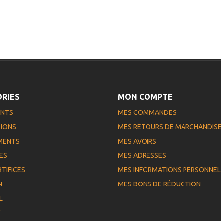
RIES
MON COMPTE
ENTS
MES COMMANDES
IONS
MES RETOURS DE MARCHANDIS
MENTS
MES AVOIRS
ES
MES ADRESSES
RTIFICES
MES INFORMATIONS PERSONNEL
N
MES BONS DE RÉDUCTION
L
X