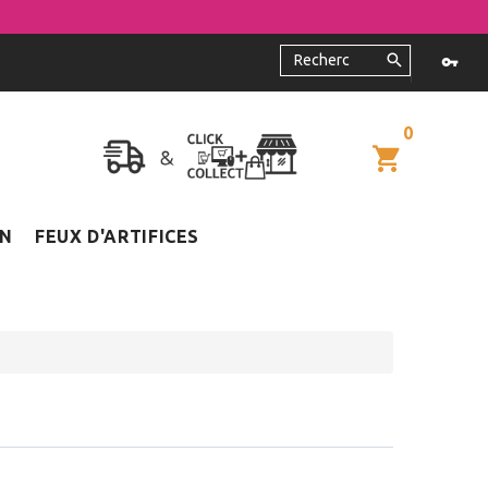
0
ON
FEUX D'ARTIFICES