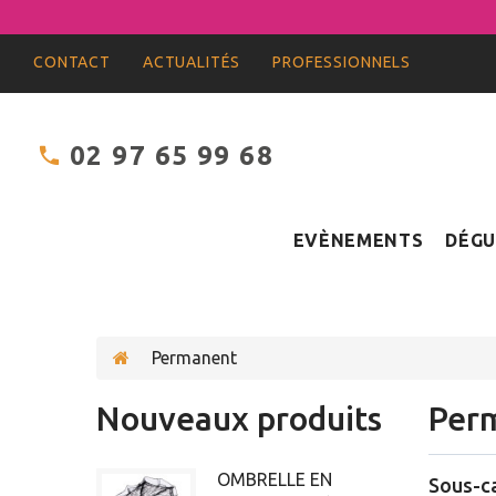
CONTACT
ACTUALITÉS
PROFESSIONNELS
02 97 65 99 68
EVÈNEMENTS
DÉGU
Permanent
Nouveaux produits
Per
OMBRELLE EN
Sous-c