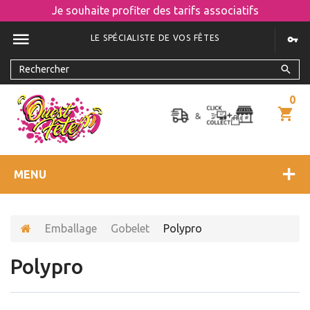
Je souhaite profiter des tarifs associatifs
LE SPÉCIALISTE DE VOS FÊTES
0
MENU
Emballage
Gobelet
Polypro
Polypro