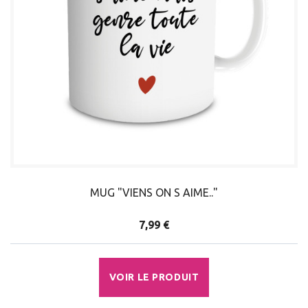
MUG "VIENS ON S AIME.."
7,99 €
VOIR LE PRODUIT