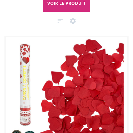
VOIR LE PRODUIT