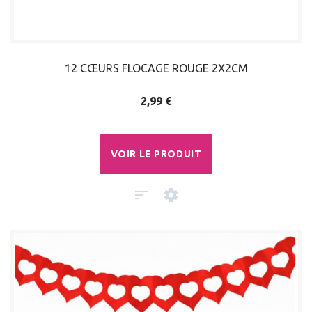
12 CŒURS FLOCAGE ROUGE 2X2CM
2,99 €
VOIR LE PRODUIT