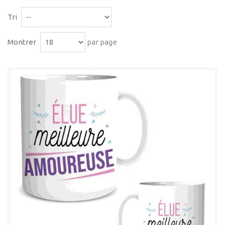
Tri
Montrer
par page