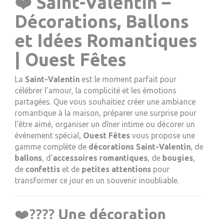
❤️
Saint-Valentin –
Décorations, Ballons
et Idées Romantiques
| Ouest Fêtes
La
Saint-Valentin
est le moment parfait pour
célébrer l’amour, la complicité et les émotions
partagées. Que vous souhaitiez créer une ambiance
romantique à la maison, préparer une surprise pour
l’être aimé, organiser un dîner intime ou décorer un
événement spécial,
Ouest Fêtes
vous propose une
gamme complète de
décorations Saint-Valentin
, de
ballons
, d’
accessoires romantiques
, de
bougies
,
de
confettis
et de
petites attentions
pour
transformer ce jour en un souvenir inoubliable.
❤️‍????
Une décoration