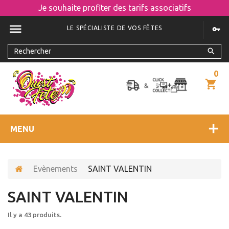
Je souhaite profiter des tarifs associatifs
LE SPÉCIALISTE DE VOS FÊTES
0
MENU
Evènements
SAINT VALENTIN
SAINT VALENTIN
Il y a 43 produits.