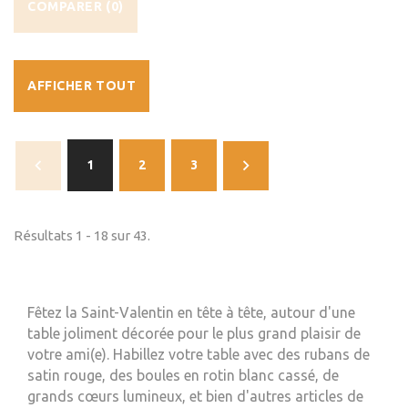
COMPARER (
0
)
AFFICHER TOUT
1
2
3
Résultats 1 - 18 sur 43.
Fêtez la Saint-Valentin en tête à tête, autour d'une
table joliment décorée pour le plus grand plaisir de
votre ami(e).
Habillez votre table avec des rubans de
satin rouge, des boules en rotin blanc cassé, de
grands cœurs lumineux, et bien d'autres articles de