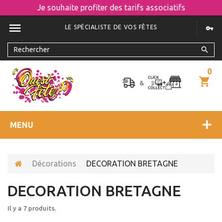
Je souhaite profiter des tarifs associatifs
LE SPÉCIALISTE DE VOS FÊTES
0
MENU
Décorations
DECORATION BRETAGNE
DECORATION BRETAGNE
Il y a 7 produits.