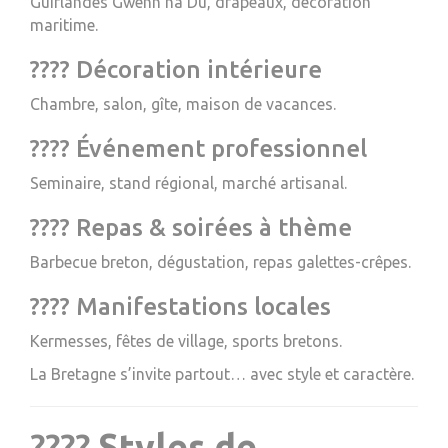
Guirlandes Gwenn ha Du, drapeaux, décoration
maritime.
???? Décoration intérieure
Chambre, salon, gîte, maison de vacances.
???? Événement professionnel
Seminaire, stand régional, marché artisanal.
???? Repas & soirées à thème
Barbecue breton, dégustation, repas galettes-crêpes.
???? Manifestations locales
Kermesses, fêtes de village, sports bretons.
La Bretagne s’invite partout… avec style et caractère.
????
Styles de