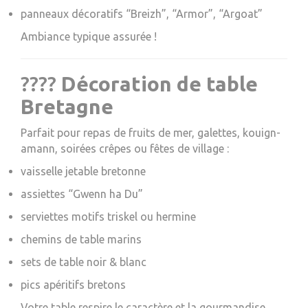
panneaux décoratifs “Breizh”, “Armor”, “Argoat”
Ambiance typique assurée !
????️
Décoration de table
Bretagne
Parfait pour repas de fruits de mer, galettes, kouign-
amann, soirées crêpes ou fêtes de village :
vaisselle jetable bretonne
assiettes “Gwenn ha Du”
serviettes motifs triskel ou hermine
chemins de table marins
sets de table noir & blanc
pics apéritifs bretons
Votre table respire le caractère et la gourmandise