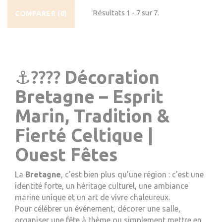
Résultats 1 - 7 sur 7.
COMPARER (
0
)
⚓????
Décoration
Bretagne – Esprit
Marin, Tradition &
Fierté Celtique |
Ouest Fêtes
La
Bretagne
, c’est bien plus qu’une région : c’est une
identité forte, un héritage culturel, une ambiance
marine unique et un art de vivre chaleureux.
Pour célébrer un événement, décorer une salle,
organiser une fête à thème ou simplement mettre en