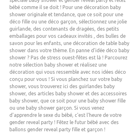
spéciale baby shower et gender reveal party et fêtez
bébé comme il se doit ! Pour une décoration baby
shower originale et tendance, que ce soit pour une
déco fille ou une déco garçon, sélectionnez une jolie
guirlande, des contenants de dragées, des petits
emballages pour vos cadeaux invités , des bulles de
savon pour les enfants, une décoration de table baby
shower dans votre thème. En panne d'idée déco baby
shower ? Pas de stress ouest-fêtes est là ! Parcourez
notre sélection baby shower et réalisez une
décoration qui vous ressemble avec nos idées déco
conçu pour vous ! Si vous planchez sur votre baby
shower, vous trouverez ici des guirlandes baby
shower, des articles baby shower et des accessoires
baby shower, que ce soit pour une baby shower fille
ou une baby shower garçon. Si vous venez
d'apprendre le sexe du bébé, c'est l'heure de votre
gender reveal party ! Fêtez le futur bébé avec des
ballons gender reveal party fille et garçon !