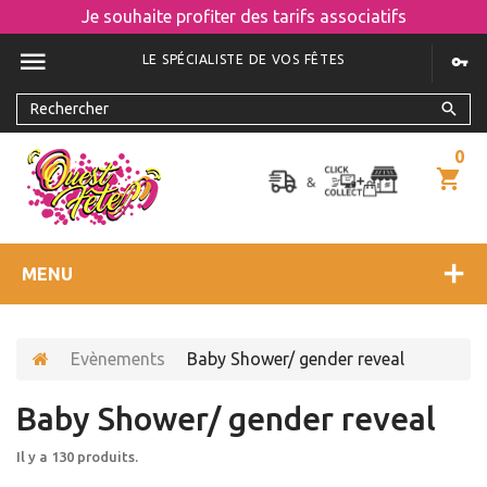
Je souhaite profiter des tarifs associatifs
LE SPÉCIALISTE DE VOS FÊTES
0
MENU
Evènements
Baby Shower/ gender reveal
Baby Shower/ gender reveal
Il y a 130 produits.