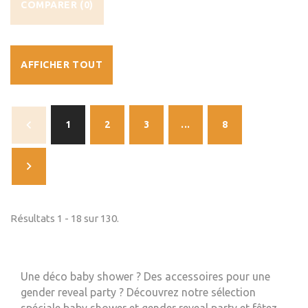
COMPARER (
0
)
AFFICHER TOUT
1
2
3
...
8
Résultats 1 - 18 sur 130.
Une déco baby shower ? Des accessoires pour une
gender reveal party ? Découvrez notre sélection