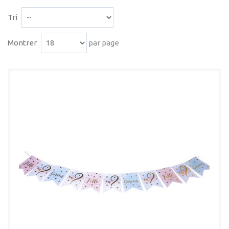
Tri
Montrer
par page