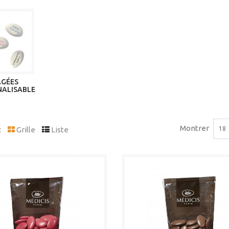
GÉES
ALISABLE
Montrer
:
Grille
Liste
18