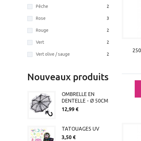
Pêche
2
Rose
3
Rouge
2
Vert
2
25
Vert olive / sauge
2
Nouveaux produits
OMBRELLE EN
DENTELLE - Ø 50CM
12,99 €
TATOUAGES UV
3,50 €