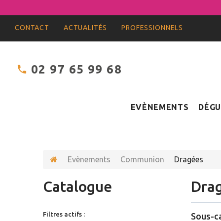
CONTACT
ACTUALITÉS
PROFESSIONNELS
02 97 65 99 68
EVÈNEMENTS
DÉGU
Evènements
Communion
Dragées
Catalogue
Dra
Filtres actifs :
Sous-c