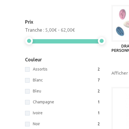
Prix
Tranche :
5,00€ - 62,00€
DRA
PERSONN
Couleur
Assortis
2
Afficher 
Blanc
7
Bleu
2
Champagne
1
Ivoire
1
Noir
2