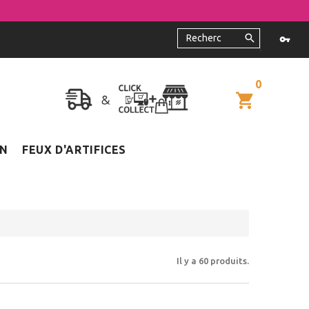
0
ON
FEUX D'ARTIFICES
Il y a 60 produits.