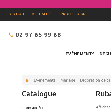
CONTACT
ACTUALITÉS
PROFESSIONNELS
02 97 65 99 68
EVÈNEMENTS
DÉGU
Evènements
Mariage
Décoration de ta
Catalogue
Ruba
Afficher 
Filtres actifs :