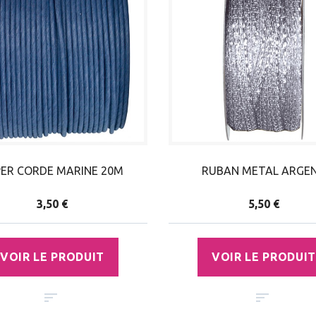
PER CORDE MARINE 20M
RUBAN METAL ARGE
3,50 €
5,50 €
VOIR LE PRODUIT
VOIR LE PRODUIT