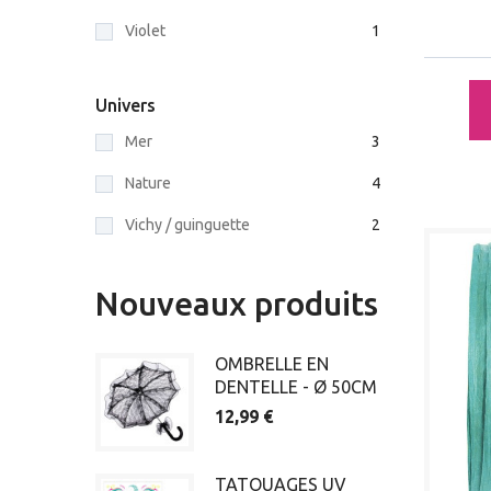
Violet
1
Univers
Mer
3
Nature
4
Vichy / guinguette
2
Nouveaux produits
OMBRELLE EN
DENTELLE - Ø 50CM
12,99 €
TATOUAGES UV