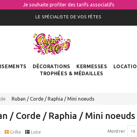
Je souhaite profiter des tarifs associatifs
LE SPÉCIALISTE DE VOS FÊTES
ISEMENTS
DÉCORATIONS
KERMESSES
LOCATI
TROPHÉES & MÉDAILLES
ble
Ruban / Corde / Raphia / Mini noeuds
n / Corde / Raphia / Mini noeud
Montrer
:
Grille
Liste
18