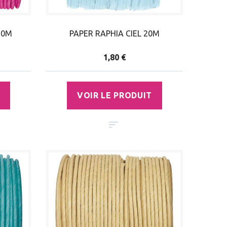
20M
PAPER RAPHIA CIEL 20M
1,80 €
VOIR LE PRODUIT