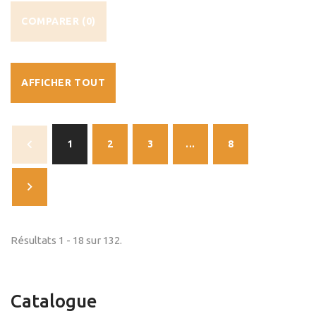
COMPARER (
0
)
AFFICHER TOUT
1
2
3
...
8
Résultats 1 - 18 sur 132.
Catalogue