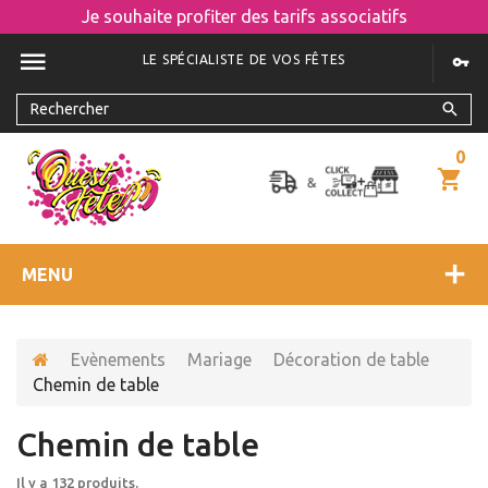
Je souhaite profiter des tarifs associatifs
LE SPÉCIALISTE DE VOS FÊTES
0
MENU
Evènements
Mariage
Décoration de table
Chemin de table
Chemin de table
Il y a 132 produits.