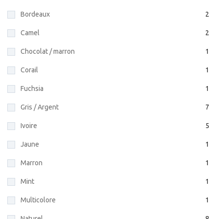
Bordeaux
2
Camel
2
Chocolat / marron
1
Corail
1
Fuchsia
1
Gris / Argent
7
Ivoire
5
Jaune
1
Marron
1
Mint
1
Multicolore
1
Naturel
8