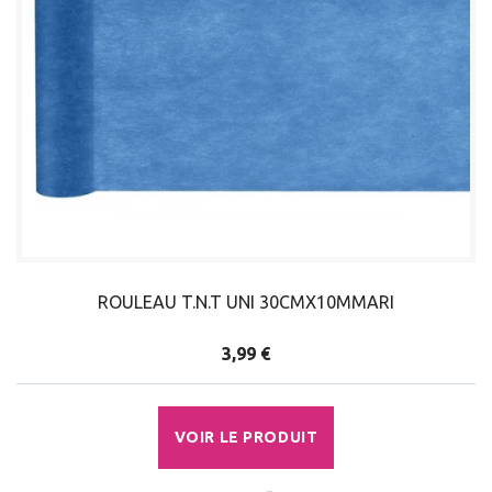
ROULEAU T.N.T UNI 30CMX10MMARI
3,99 €
VOIR LE PRODUIT