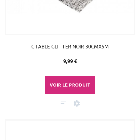
C.TABLE GLITTER NOIR 30CMX5M
9,99 €
VOIR LE PRODUIT