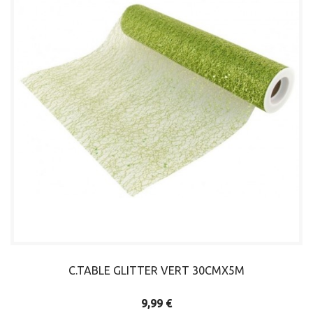
C.TABLE GLITTER VERT 30CMX5M
9,99 €