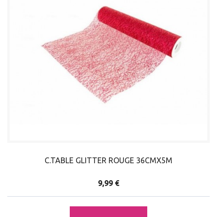
C.TABLE GLITTER ROUGE 36CMX5M
9,99 €