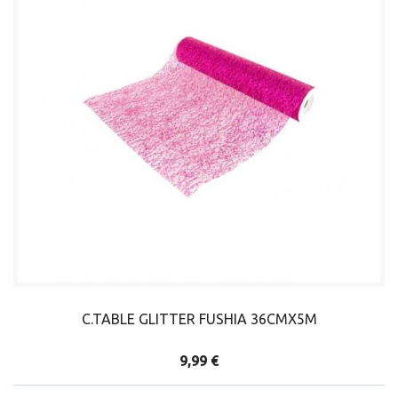
C.TABLE GLITTER FUSHIA 36CMX5M
9,99 €