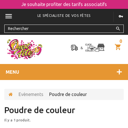
Je souhaite profiter des tarifs associatifs
LE SPÉCIALISTE DE VOS FÊTES
0
MENU
Evènements
Poudre de couleur
Poudre de couleur
Il y a 1 produit.