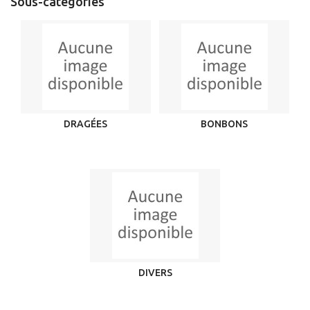
Sous-catégories
DRAGÉES
BONBONS
DIVERS