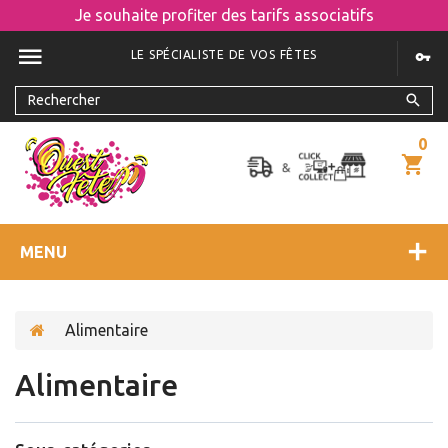
Je souhaite profiter des tarifs associatifs
LE SPÉCIALISTE DE VOS FÊTES
0
MENU
Alimentaire
Alimentaire