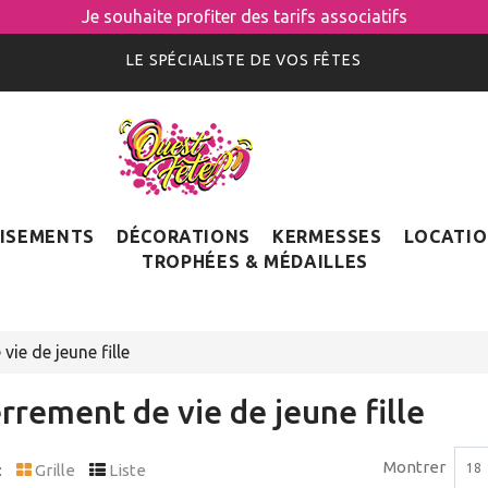
Je souhaite profiter des tarifs associatifs
LE SPÉCIALISTE DE VOS FÊTES
ISEMENTS
DÉCORATIONS
KERMESSES
LOCATI
TROPHÉES & MÉDAILLES
vie de jeune fille
rrement de vie de jeune fille
Montrer
:
Grille
Liste
18