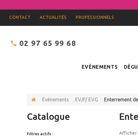
CONTACT
ACTUALITÉS
PROFESSIONNELS
02 97 65 99 68
EVÈNEMENTS
DÉGU
Evènements
EVJF/ EVG
Enterrement de 
Catalogue
Ente
Afficher 
Filtres actifs :