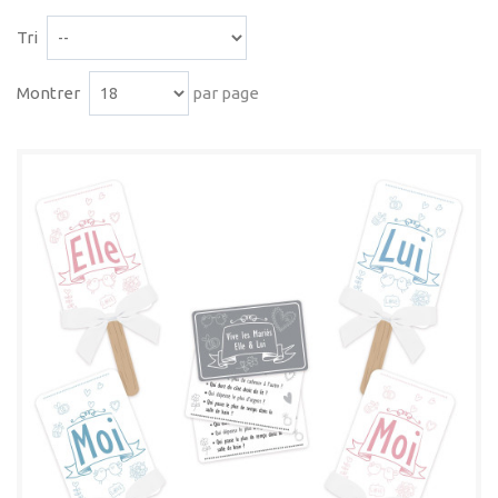
Tri
Montrer
par page