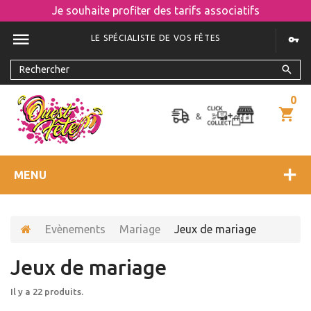
Je souhaite profiter des tarifs associatifs
LE SPÉCIALISTE DE VOS FÊTES
0
MENU
Evènements
Mariage
Jeux de mariage
Jeux de mariage
Il y a 22 produits.