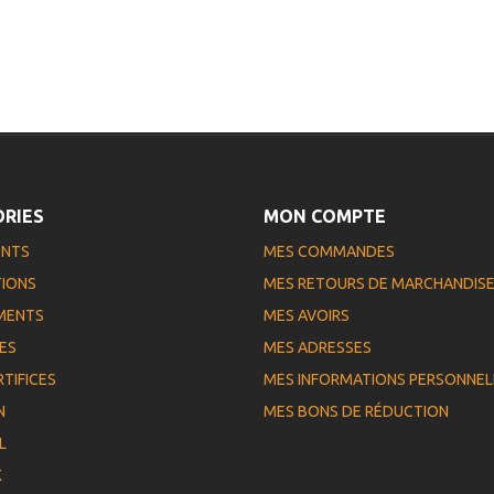
RIES
MON COMPTE
ENTS
MES COMMANDES
IONS
MES RETOURS DE MARCHANDIS
MENTS
MES AVOIRS
ES
MES ADRESSES
RTIFICES
MES INFORMATIONS PERSONNEL
N
MES BONS DE RÉDUCTION
L
X