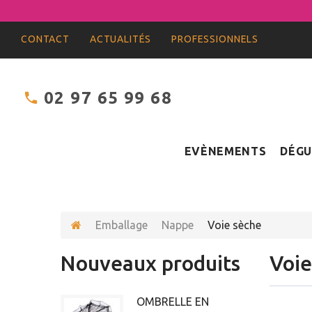
CONTACT
ACTUALITÉS
PROFESSIONNELS
02 97 65 99 68
EVÈNEMENTS
DÉGU
Emballage
Nappe
Voie sèche
Nouveaux produits
Voi
OMBRELLE EN