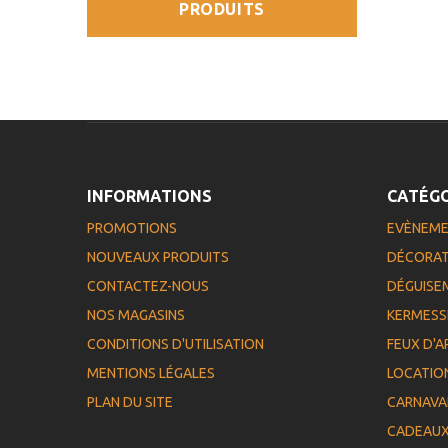
PRODUITS
INFORMATIONS
CATÉGO
PROMOTIONS
EVÈNEM
NOUVEAUX PRODUITS
DÉCORAT
CONTACTEZ-NOUS
DÉGUISE
NOS MAGASINS
KERMESS
CONDITIONS D'UTILISATION
FEUX D'A
MENTIONS LÉGALES
LOCATIO
PLAN DU SITE
CARNAVA
CADEAU