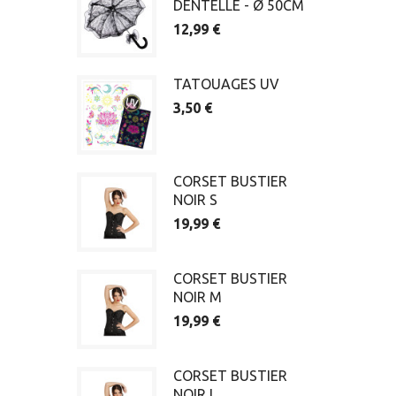
DENTELLE - Ø 50CM
12,99 €
TATOUAGES UV
3,50 €
CORSET BUSTIER
NOIR S
19,99 €
CORSET BUSTIER
NOIR M
19,99 €
CORSET BUSTIER
NOIR L