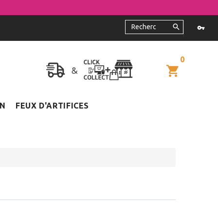
0
ON
FEUX D'ARTIFICES