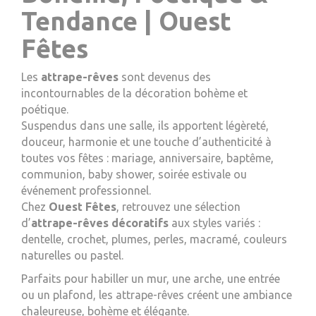
Tendance | Ouest
Fêtes
Les
attrape-rêves
sont devenus des
incontournables de la décoration bohème et
poétique.
Suspendus dans une salle, ils apportent légèreté,
douceur, harmonie et une touche d’authenticité à
toutes vos fêtes : mariage, anniversaire, baptême,
communion, baby shower, soirée estivale ou
événement professionnel.
Chez
Ouest Fêtes
, retrouvez une sélection
d’
attrape-rêves décoratifs
aux styles variés :
dentelle, crochet, plumes, perles, macramé, couleurs
naturelles ou pastel.
Parfaits pour habiller un mur, une arche, une entrée
ou un plafond, les attrape-rêves créent une ambiance
chaleureuse, bohème et élégante.