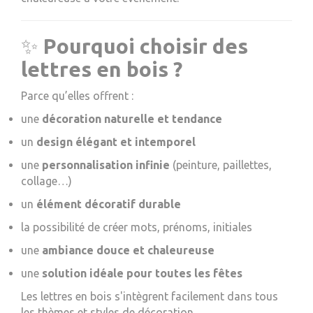
✨
Pourquoi choisir des
lettres en bois ?
Parce qu’elles offrent :
une
décoration naturelle et tendance
un
design élégant et intemporel
une
personnalisation infinie
(peinture, paillettes,
collage…)
un
élément décoratif durable
la possibilité de créer mots, prénoms, initiales
une
ambiance douce et chaleureuse
une
solution idéale pour toutes les fêtes
Les lettres en bois s'intègrent facilement dans tous
les thèmes et styles de décoration.