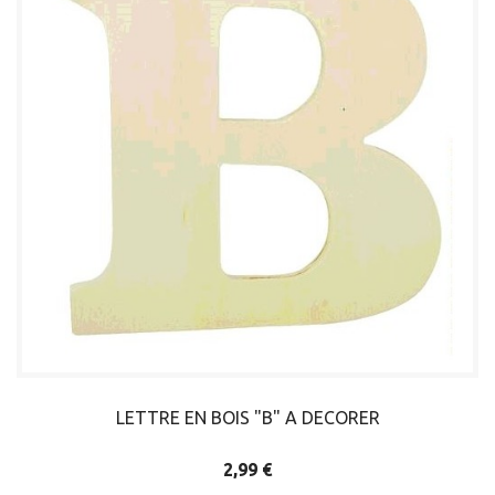
LETTRE EN BOIS "B" A DECORER
2,99 €