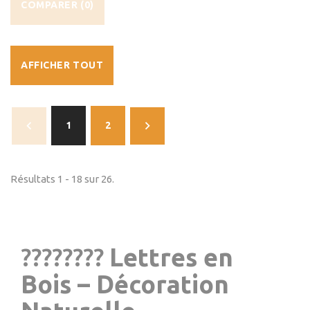
COMPARER (
0
)
AFFICHER TOUT
1
2
Résultats 1 - 18 sur 26.
????????
Lettres en
Bois – Décoration