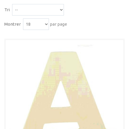
Tri
Montrer
par page