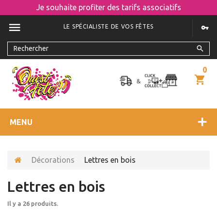
Je souhaite profiter des tarifs associatifs
LE SPÉCIALISTE DE VOS FÊTES
0
MENU
Décorations
Lettres en bois
Lettres en bois
Il y a 26 produits.