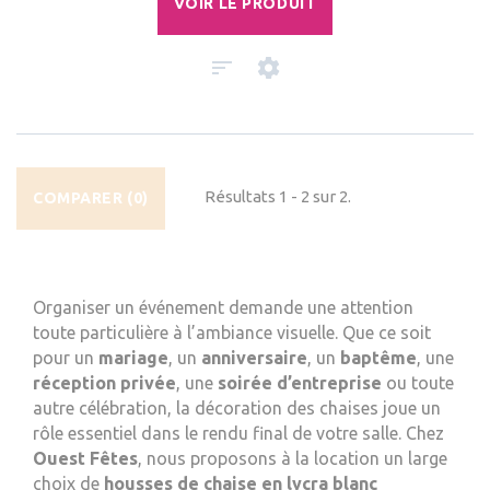
VOIR LE PRODUIT
Résultats 1 - 2 sur 2.
COMPARER (
0
)
Organiser un événement demande une attention
toute particulière à l’ambiance visuelle. Que ce soit
pour un
mariage
, un
anniversaire
, un
baptême
, une
réception privée
, une
soirée d’entreprise
ou toute
autre célébration, la décoration des chaises joue un
rôle essentiel dans le rendu final de votre salle. Chez
Ouest Fêtes
, nous proposons à la location un large
choix de
housses de chaise en lycra blanc