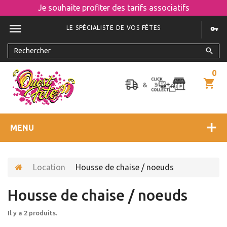
Je souhaite profiter des tarifs associatifs
LE SPÉCIALISTE DE VOS FÊTES
0
MENU
Location
Housse de chaise / noeuds
Housse de chaise / noeuds
Il y a 2 produits.